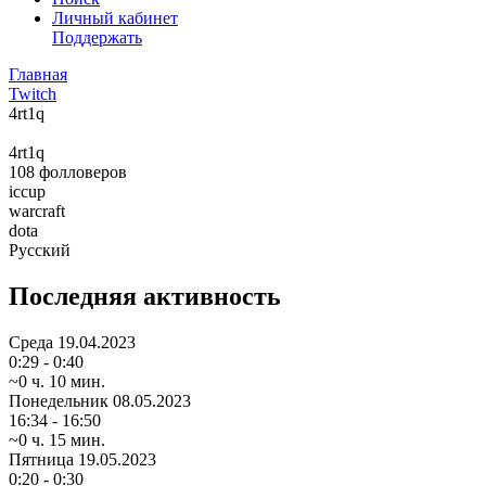
Личный кабинет
Поддержать
Главная
Twitch
4rt1q
4rt1q
108
фолловеров
iccup
warcraft
dota
Русский
Последняя активность
Среда
19.04.2023
0:29 - 0:40
~0 ч. 10 мин.
Понедельник
08.05.2023
16:34 - 16:50
~0 ч. 15 мин.
Пятница
19.05.2023
0:20 - 0:30