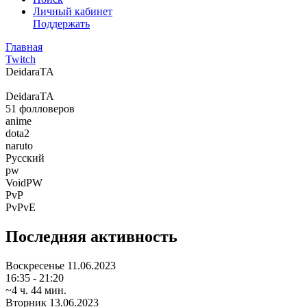
Личный кабинет
Поддержать
Главная
Twitch
DeidaraTA
DeidaraTA
51
фолловеров
anime
dota2
naruto
Русский
pw
VoidPW
PvP
PvPvE
Последняя активность
Воскресенье
11.06.2023
16:35 - 21:20
~4 ч. 44 мин.
Вторник
13.06.2023