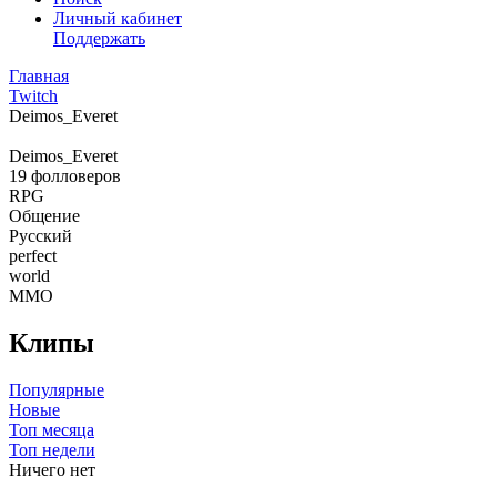
Личный кабинет
Поддержать
Главная
Twitch
Deimos_Everet
Deimos_Everet
19
фолловеров
RPG
Общение
Русский
perfect
world
MMO
Клипы
Популярные
Новые
Топ месяца
Топ недели
Ничего нет