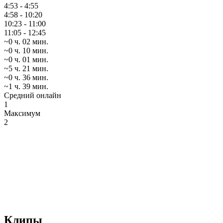
4:53 - 4:55
4:58 - 10:20
10:23 - 11:00
11:05 - 12:45
~0 ч. 02 мин.
~0 ч. 10 мин.
~0 ч. 01 мин.
~5 ч. 21 мин.
~0 ч. 36 мин.
~1 ч. 39 мин.
Средний онлайн
1
Максимум
2
Клипы