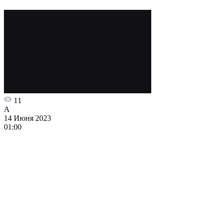
11
A
14 Июня 2023
01:00