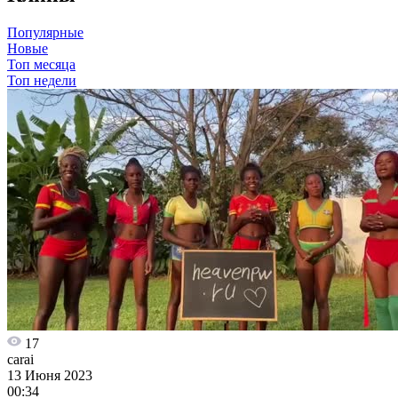
Популярные
Новые
Топ месяца
Топ недели
17
carai
13 Июня 2023
00:34