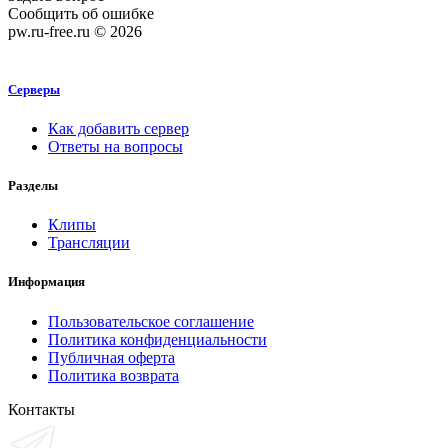
Сообщить об ошибке
pw.ru-free.ru © 2026
Серверы
Как добавить сервер
Ответы на вопросы
Разделы
Клипы
Трансляции
Информация
Пользовательское соглашение
Политика конфиденциальности
Публичная оферта
Политика возврата
Контакты