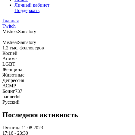
Личный кабинет
Поддержать
Главная
Twitch
MistressSamatory
MistressSamatory
1.2 тыс.
фолловеров
Коспей
Аниме
LGBT
Женщина
Животные
Депрессия
АСМР
Боинг737
partnerlol
Русский
Последняя активность
Пятница
11.08.2023
17:16 - 23:30