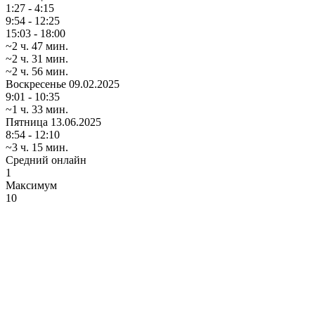
1:27 - 4:15
9:54 - 12:25
15:03 - 18:00
~2 ч. 47 мин.
~2 ч. 31 мин.
~2 ч. 56 мин.
Воскресенье
09.02.2025
9:01 - 10:35
~1 ч. 33 мин.
Пятница
13.06.2025
8:54 - 12:10
~3 ч. 15 мин.
Средний онлайн
1
Максимум
10