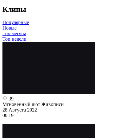
Клипы
Популярные
Новые
Топ месяца
Топ недели
39
Мгновенный шот Живописи
28 Августа 2022
00:19