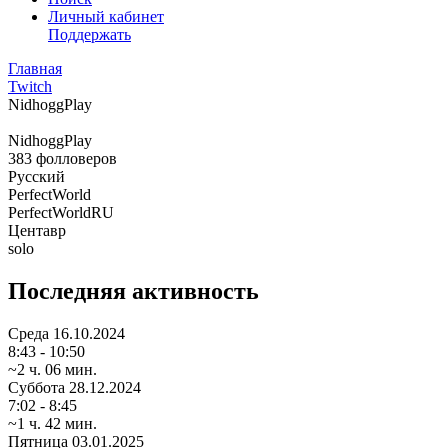
Личный кабинет
Поддержать
Главная
Twitch
NidhoggPlay
NidhoggPlay
383
фолловеров
Русский
PerfectWorld
PerfectWorldRU
Центавр
solo
Последняя активность
Среда
16.10.2024
8:43 - 10:50
~2 ч. 06 мин.
Суббота
28.12.2024
7:02 - 8:45
~1 ч. 42 мин.
Пятница
03.01.2025