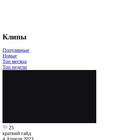
Клипы
Популярные
Новые
Топ месяца
Топ недели
25
краткий гайд
4 Апреля 2023