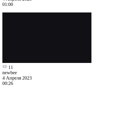
01:00
11
newbee
4 Апреля 2023
00:26