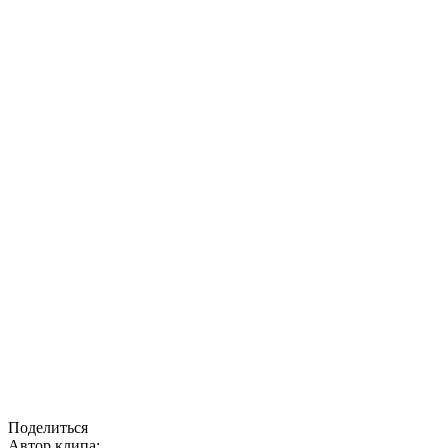
Поделиться
Автор клипа: