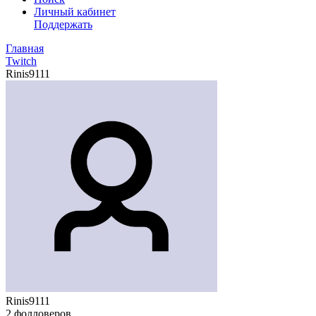
Личный кабинет
Поддержать
Главная
Twitch
Rinis9111
Rinis9111
2
фолловеров