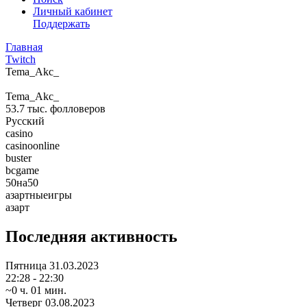
Личный кабинет
Поддержать
Главная
Twitch
Tema_Akc_
Tema_Akc_
53.7 тыс.
фолловеров
Русский
casino
casinoonline
buster
bcgame
50на50
азартныеигры
азарт
Последняя активность
Пятница
31.03.2023
22:28 - 22:30
~0 ч. 01 мин.
Четверг
03.08.2023