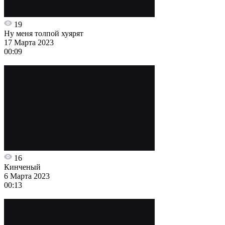
19
Ну меня толпой хуярят
17 Марта 2023
00:09
16
Кинченый
6 Марта 2023
00:13