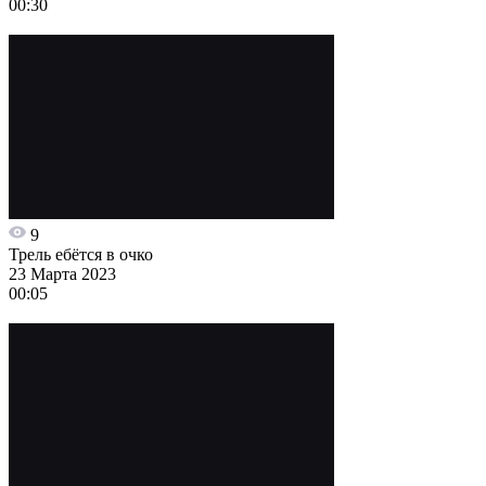
00:30
9
Трель ебётся в очко
23 Марта 2023
00:05