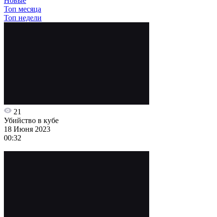
Новые
Топ месяца
Топ недели
21
Убийство в кубе
18 Июня 2023
00:32