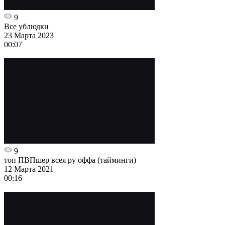
9
Все ублюдки
23 Марта 2023
00:07
9
топ ПВПшер всея ру оффа (тайминги)
12 Марта 2021
00:16