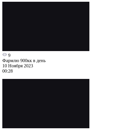
9
Фармлю 900кк в день
10 Ноября 2023
00:28