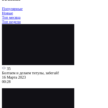
Популярные
Новые
Топ месяца
Топ недели
35
Болтаем и делаем титулы, забегай!
16 Марта 2023
00:28