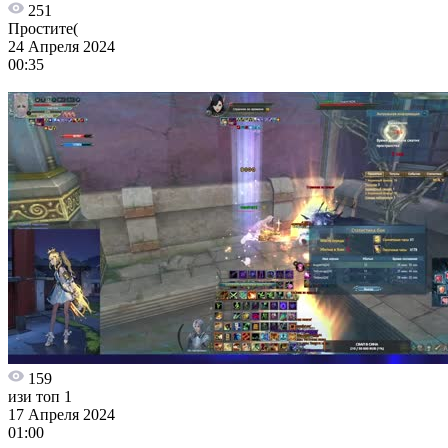
251
Простите(
24 Апреля 2024
00:35
159
изи топ 1
17 Апреля 2024
01:00