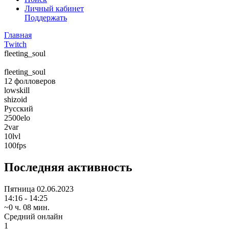
Личный кабинет
Поддержать
Главная
Twitch
fleeting_soul
fleeting_soul
12
фолловеров
lowskill
shizoid
Русский
2500elo
2var
10lvl
100fps
Последняя активность
Пятница
02.06.2023
14:16 - 14:25
~0 ч. 08 мин.
Средний онлайн
1