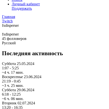
Личный кабинет
Поддержать
Главная
Twitch
fxdisperser
fxdisperser
45
фолловеров
Русский
Последняя активность
Суббота
25.05.2024
1:07 - 5:25
~4 ч. 17 мин.
Воскресенье
23.06.2024
21:19 - 0:45
~3 ч. 25 мин.
Суббота
29.06.2024
6:18 - 12:25
~6 ч. 06 мин.
Вторник
02.07.2024
13:20 - 16:35