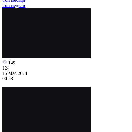
Топ месяца
Топ недели
149
124
15 Мая 2024
00:58