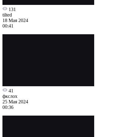
131
tilted
18 Мая 2024
00:41
41
фкслох
25 Мая 2024
00:36