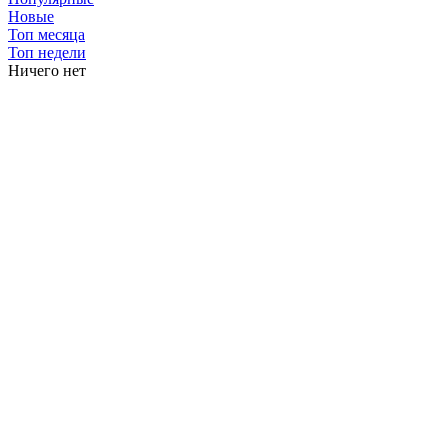
Новые
Топ месяца
Топ недели
Ничего нет