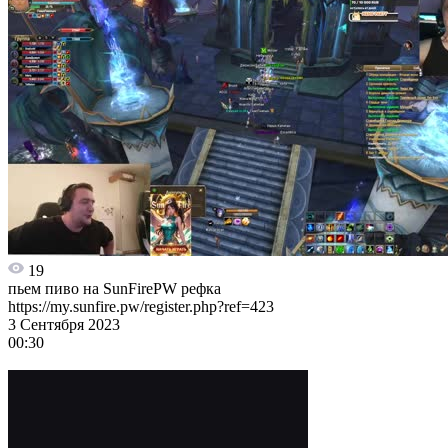
19
пьем пиво на SunFirePW рефка
https://my.sunfire.pw/register.php?ref=423
3 Сентября 2023
00:30