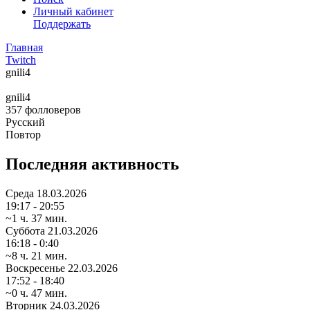
Личный кабинет
Поддержать
Главная
Twitch
gnili4
gnili4
357
фолловеров
Русский
Повтор
Последняя активность
Среда
18.03.2026
19:17 - 20:55
~1 ч. 37 мин.
Суббота
21.03.2026
16:18 - 0:40
~8 ч. 21 мин.
Воскресенье
22.03.2026
17:52 - 18:40
~0 ч. 47 мин.
Вторник
24.03.2026