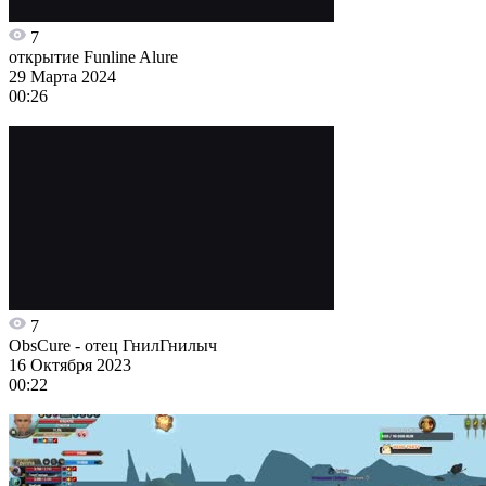
7
открытие Funline Alure
29 Марта 2024
00:26
7
ObsCure - отец ГнилГнилыч
16 Октября 2023
00:22