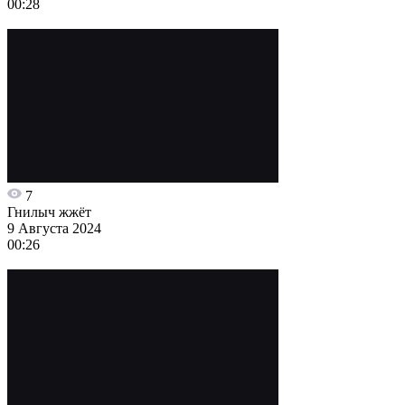
00:28
7
Гнилыч жжёт
9 Августа 2024
00:26