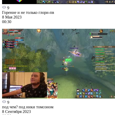
9
Горение и не только глори-пв
8 Мая 2023
00:30
9
под чем? под ники томсоном
8 Сентября 2023