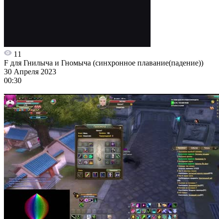
11
F для Гнилыча и Гномыча (синхронное плавание(падение))
30 Апреля 2023
00:30