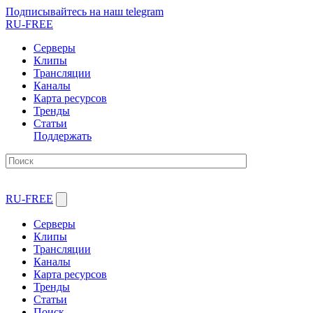
Подписывайтесь на наш telegram
RU-FREE
Серверы
Клипы
Трансляции
Каналы
Карта ресурсов
Тренды
Статьи
Поддержать
RU-FREE
Серверы
Клипы
Трансляции
Каналы
Карта ресурсов
Тренды
Статьи
Поиск