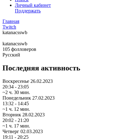
Личный кабинет
Поддержать
Главная
Twitch
katanacsswb
katanacsswb
105
фолловеров
Русский
Последняя активность
Воскресенье
26.02.2023
20:34 - 23:05
~2 ч. 30 мин.
Понедельник
27.02.2023
13:32 - 14:45
~1 ч. 12 мин.
Вторник
28.02.2023
20:02 - 21:20
~1 ч. 17 мин.
Четверг
02.03.2023
19:11 - 20:25