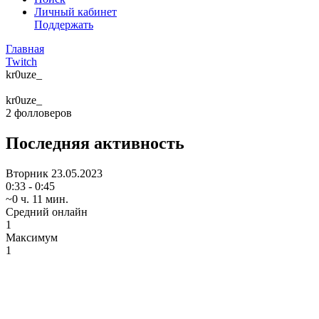
Личный кабинет
Поддержать
Главная
Twitch
kr0uze_
kr0uze_
2
фолловеров
Последняя активность
Вторник
23.05.2023
0:33 - 0:45
~0 ч. 11 мин.
Средний онлайн
1
Максимум
1