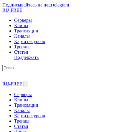
Подписывайтесь на наш telegram
RU-FREE
Серверы
Клипы
Трансляции
Каналы
Карта ресурсов
Тренды
Статьи
Поддержать
RU-FREE
Серверы
Клипы
Трансляции
Каналы
Карта ресурсов
Тренды
Статьи
Поиск