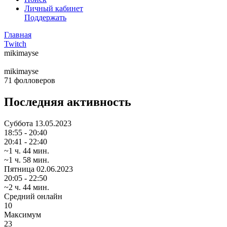
Личный кабинет
Поддержать
Главная
Twitch
mikimayse
mikimayse
71
фолловеров
Последняя активность
Суббота
13.05.2023
18:55 - 20:40
20:41 - 22:40
~1 ч. 44 мин.
~1 ч. 58 мин.
Пятница
02.06.2023
20:05 - 22:50
~2 ч. 44 мин.
Средний онлайн
10
Максимум
23