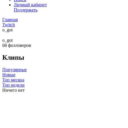
Личный кабинет
Поддержать
Главная
Twitch
o_got
o_got
68
фолловеров
Клипы
Популярные
Новые
Топ месяца
Топ недели
Ничего нет