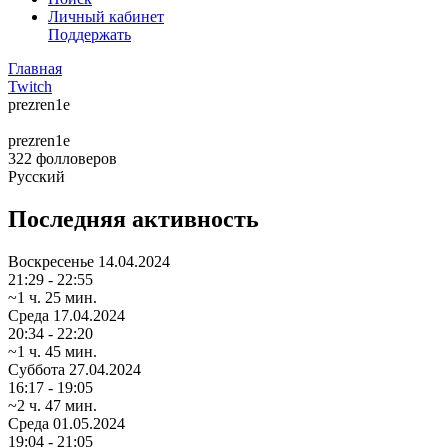
Личный кабинет
Поддержать
Главная
Twitch
prezren1e
prezren1e
322
фолловеров
Русский
Последняя активность
Воскресенье
14.04.2024
21:29 - 22:55
~1 ч. 25 мин.
Среда
17.04.2024
20:34 - 22:20
~1 ч. 45 мин.
Суббота
27.04.2024
16:17 - 19:05
~2 ч. 47 мин.
Среда
01.05.2024
19:04 - 21:05