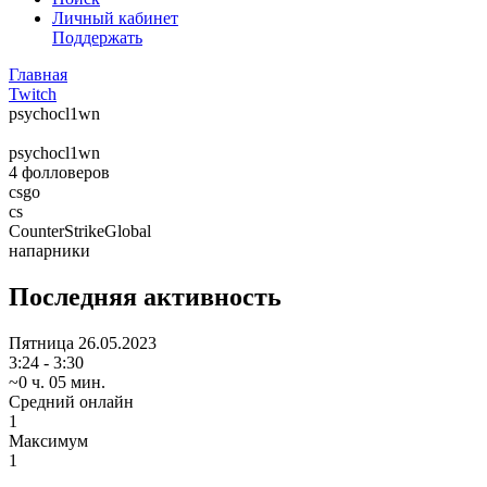
Личный кабинет
Поддержать
Главная
Twitch
psychocl1wn
psychocl1wn
4
фолловеров
csgo
cs
CounterStrikeGlobal
напарники
Последняя активность
Пятница
26.05.2023
3:24 - 3:30
~0 ч. 05 мин.
Средний онлайн
1
Максимум
1