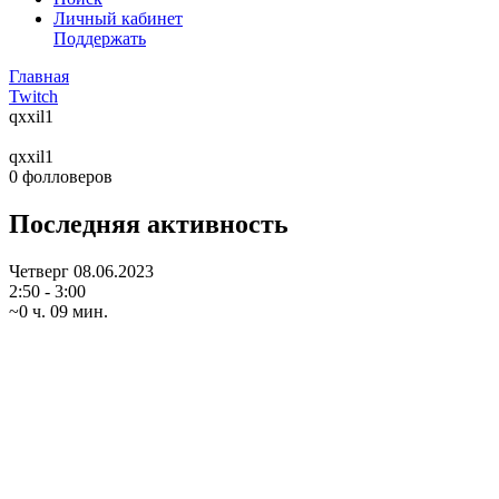
Личный кабинет
Поддержать
Главная
Twitch
qxxil1
qxxil1
0
фолловеров
Последняя активность
Четверг
08.06.2023
2:50 - 3:00
~0 ч. 09 мин.