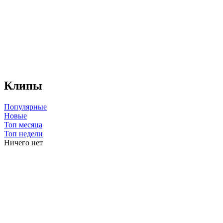
Клипы
Популярные
Новые
Топ месяца
Топ недели
Ничего нет