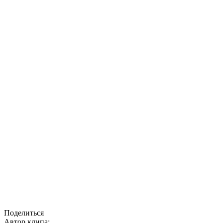
Поделиться
Автор клипа: