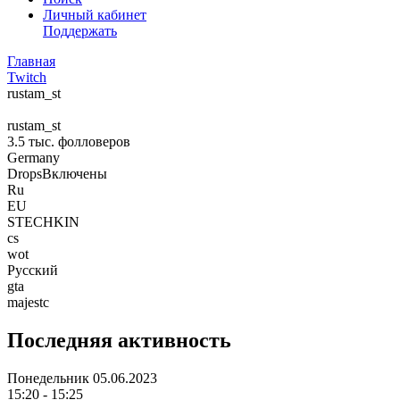
Личный кабинет
Поддержать
Главная
Twitch
rustam_st
rustam_st
3.5 тыс.
фолловеров
Germany
DropsВключены
Ru
EU
STECHKIN
cs
wot
Русский
gta
majestc
Последняя активность
Понедельник
05.06.2023
15:20 - 15:25