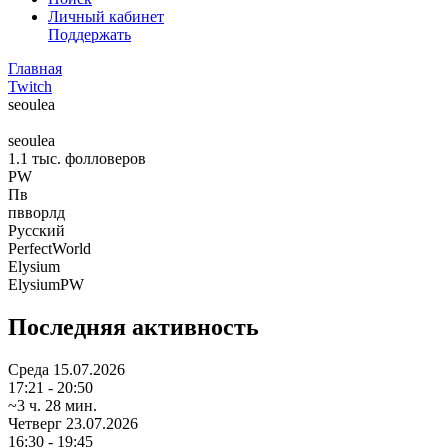
Личный кабинет
Поддержать
Главная
Twitch
seoulea
seoulea
1.1 тыс.
фолловеров
PW
Пв
пвворлд
Русский
PerfectWorld
Elysium
ElysiumPW
Последняя активность
Среда
15.07.2026
17:21 - 20:50
~3 ч. 28 мин.
Четверг
23.07.2026
16:30 - 19:45