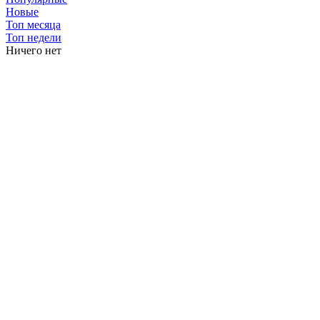
Новые
Топ месяца
Топ недели
Ничего нет