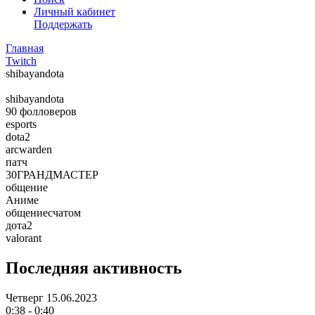
Личный кабинет
Поддержать
Главная
Twitch
shibayandota
shibayandota
90
фолловеров
esports
dota2
arcwarden
патч
30ГРАНДМАСТЕР
общение
Аниме
общениесчатом
дота2
valorant
Последняя активность
Четверг
15.06.2023
0:38 - 0:40