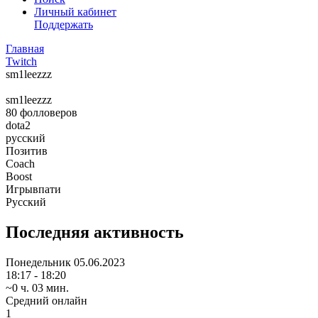
Личный кабинет
Поддержать
Главная
Twitch
sm1leezzz
sm1leezzz
80
фолловеров
dota2
русский
Позитив
Coach
Boost
Игрывпати
Русский
Последняя активность
Понедельник
05.06.2023
18:17 - 18:20
~0 ч. 03 мин.
Средний онлайн
1