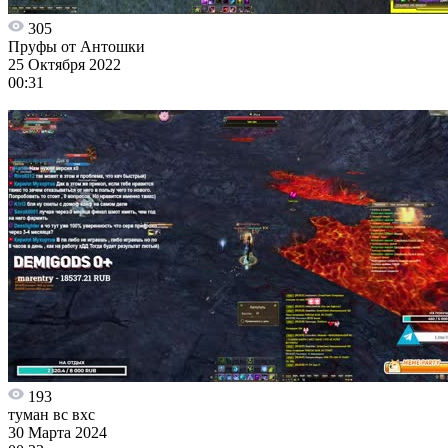
305
Пруфы от Антошки
25 Октября 2022
00:31
193
туман вс вхс
30 Марта 2024