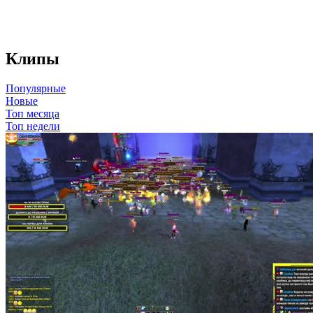
Клипы
Популярные
Новые
Топ месяца
Топ недели