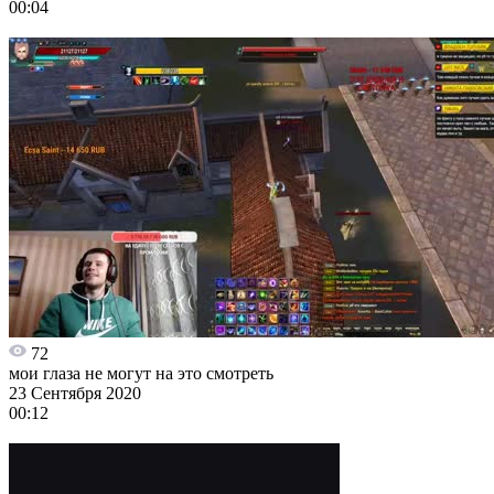
00:04
72
мои глаза не могут на это смотреть
23 Сентября 2020
00:12