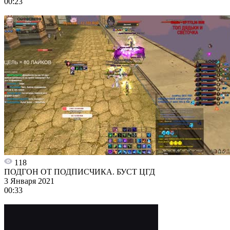
00:23
118
ПОДГОН ОТ ПОДПИСЧИКА. БУСТ ЦГД
3 Января 2021
00:33