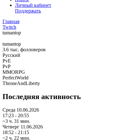
Личный кабинет
Поддержать
Главная
Twitch
tumantop
tumantop
3.6 тыс.
фолловеров
Русский
PvE
PvP
MMORPG
PerfectWorld
ThroneAndLiberty
Последняя активность
Среда
10.06.2026
17:23 - 20:55
~3 ч. 31 мин.
Четверг
11.06.2026
18:52 - 21:15
~2 ч. 22 мин.