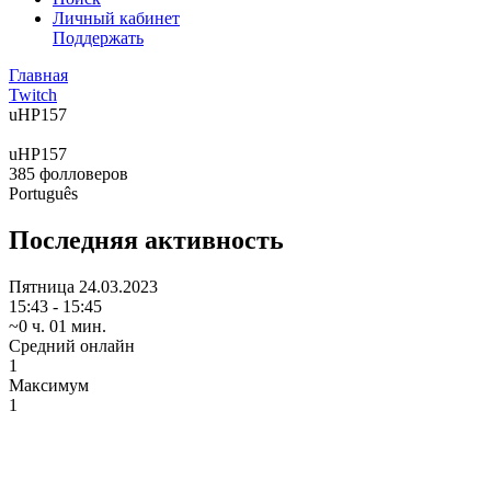
Личный кабинет
Поддержать
Главная
Twitch
uHP157
uHP157
385
фолловеров
Português
Последняя активность
Пятница
24.03.2023
15:43 - 15:45
~0 ч. 01 мин.
Средний онлайн
1
Максимум
1