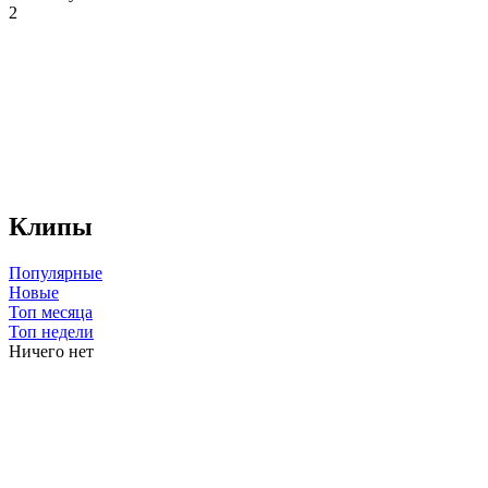
2
Клипы
Популярные
Новые
Топ месяца
Топ недели
Ничего нет