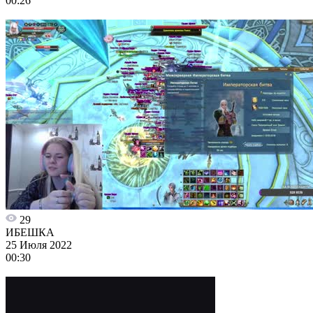
00:26
29
ИБЕШКА
25 Июля 2022
00:30