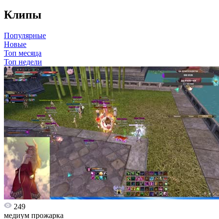
Клипы
Популярные
Новые
Топ месяца
Топ недели
249
медиум прожарка