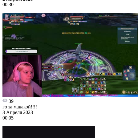
00:30
39
го за макакой!!!!
3 Апреля 2023
00:05